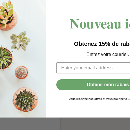
Nouveau i
Obtenez 15% de rab
Entrez votre courriel.
s pour zoomer
Obtenir mon rabais
Vous recevrez nos offres et vous pourrez vo
 Prendre 1 à 2 tasses