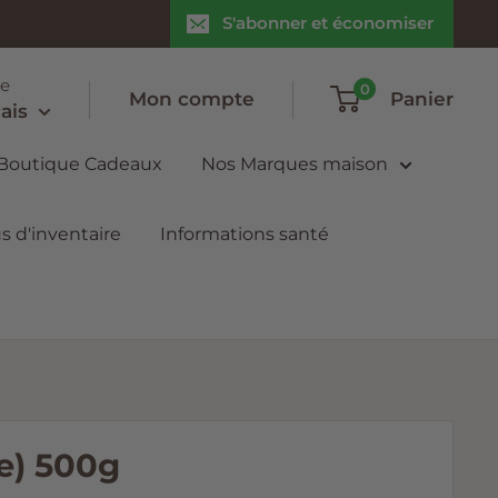
S'abonner et économiser
e
0
Mon compte
Panier
ais
 Boutique Cadeaux
Nos Marques maison
s d'inventaire
Informations santé
e) 500g