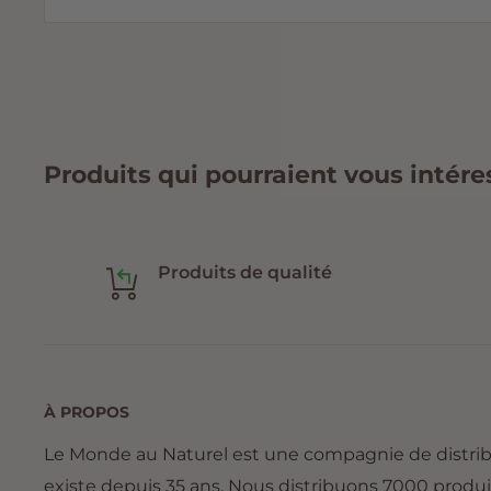
Produits qui pourraient vous intére
Produits de qualité
À PROPOS
Le Monde au Naturel est une compagnie de distri
existe depuis 35 ans. Nous distribuons 7000 produi