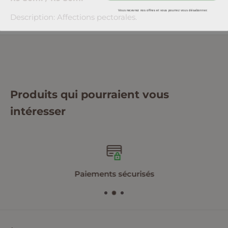
Vous recevrez nos offres et vous pourrez vous désabonner.
Description: Affections pectorales.
Produits qui pourraient vous
intéresser
Paiements sécurisés