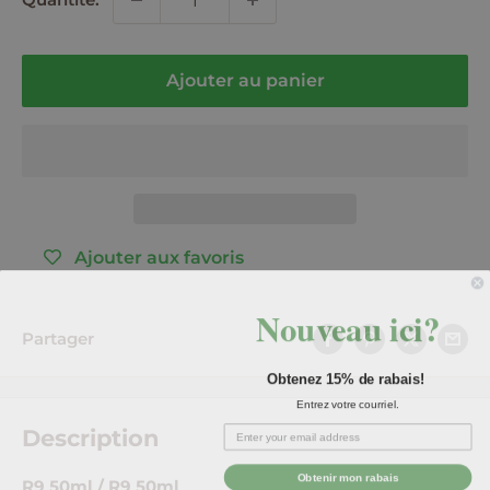
Ajouter au panier
Ajouter aux favoris
Nouveau ici?
Partager
Obtenez 15% de rabais!
Entrez votre courriel.
Description
Obtenir mon rabais
R9 50ml / R9 50ml