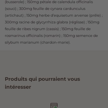
(busserole) ; 150mg pétale de calendula officinalis
(souci) ; 300mg feuille de cynara cardunculus
(artichaut) ; 150mg herbe d’equisetum arvense (prêle) ;
300mg racine de glycyrrhiza glabra (réglisse) ; 150mg
feuille de ribes nigrum (cassis) ; 150mg feuille de
rosmarinus officinalis (romarin) ; 150mg semence de
silybum marianum (chardon-marie).
Produits qui pourraient vous
intéresser