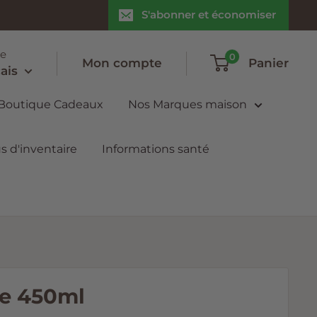
S'abonner et économiser
e
0
Mon compte
Panier
ais
 Boutique Cadeaux
Nos Marques maison
s d'inventaire
Informations santé
le 450ml