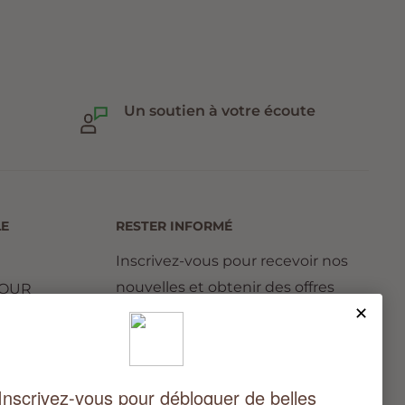
Un soutien à votre écoute
LE
RESTER INFORMÉ
Inscrivez-vous pour recevoir nos
nouvelles et obtenir des offres
TOUR
exclusives.
Votre email
ONS
ITION