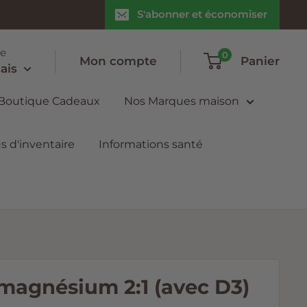
S'abonner et économiser
e
0
Mon compte
Panier
ais
 Boutique Cadeaux
Nos Marques maison
s d'inventaire
Informations santé
magnésium 2:1 (avec D3)