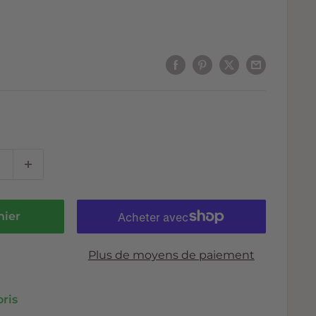
nier
Plus de moyens de paiement
oris